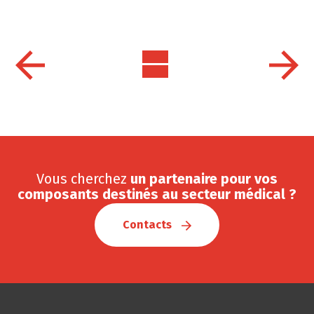
Vous cherchez
un partenaire pour vos
composants destinés au secteur médical ?
Contacts