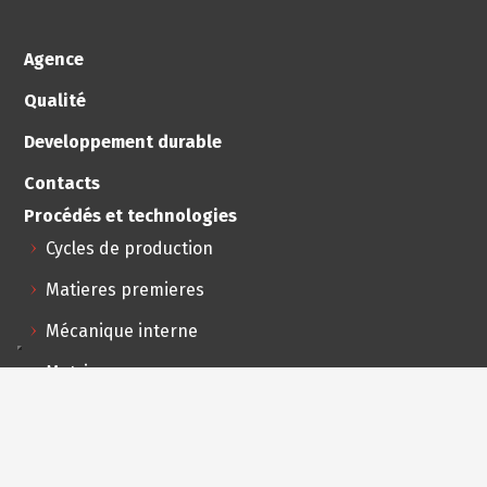
Agence
Qualité
Developpement durable
Contacts
Procédés et technologies
Cycles de production
Matieres premieres
Mécanique interne
Matriçage
Nos procédés
Assemblages et tests