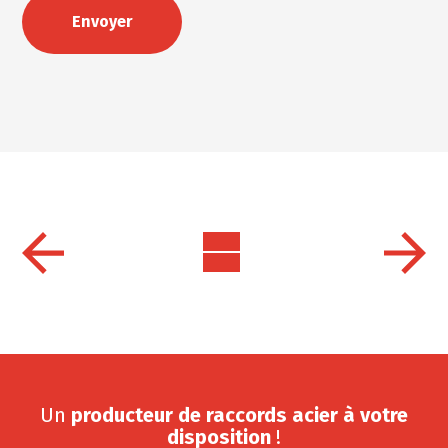
Un
producteur de raccords acier à votre
disposition
!